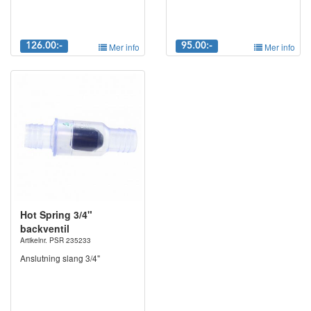
126.00:-
Mer info
95.00:-
Mer info
Hot Spring 3/4"
backventil
Artikelnr. PSR 235233
Anslutning slang 3/4"