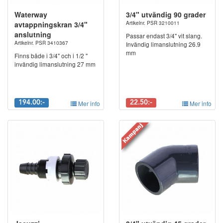
Waterway
3/4" utvändig 90 grader
avtappningskran 3/4"
Artikelnr. PSR 3210011
anslutning
Passar endast 3/4" vit slang.
Artikelnr. PSR 3410367
Invändig limanslutning 26.9
mm
Finns både i 3/4" och i 1/2 "
invändig limanslutning 27 mm
194.00:-
Mer info
22.50:-
Mer info