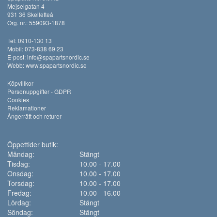
Mejselgatan 4
931 36 Skellefteå
Org. nr.: 559093-1878
Tel: 0910-130 13
Mobil: 073-838 69 23
E-post:
info@spapartsnordic.se
Webb:
www.spapartsnordic.se
Köpvillkor
Personuppgifter - GDPR
Cookies
Reklamationer
Ångerrätt och returer
Öppettider butik:
Måndag:
Stängt
Tisdag:
10.00 - 17.00
Onsdag:
10.00 - 17.00
Torsdag:
10.00 - 17.00
Fredag:
10.00 - 16.00
Lördag:
Stängt
Söndag:
Stängt