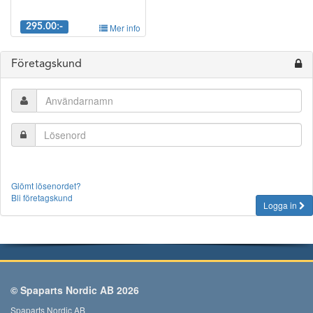
295.00:-
Mer info
Företagskund
Glömt lösenordet?
Bli företagskund
Logga in
© Spaparts Nordic AB 2026
Spaparts Nordic AB