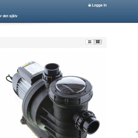
Logga in
r det själv