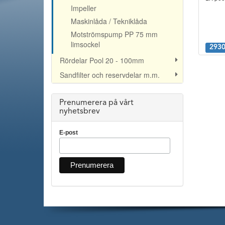
Impeller
Maskinlåda / Tekniklåda
Motströmspump PP 75 mm
limsockel
2930
Rördelar Pool 20 - 100mm
Sandfilter och reservdelar m.m.
Prenumerera på vårt
nyhetsbrev
E-post