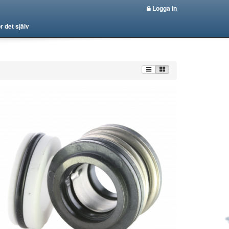
Logga in
r det själv