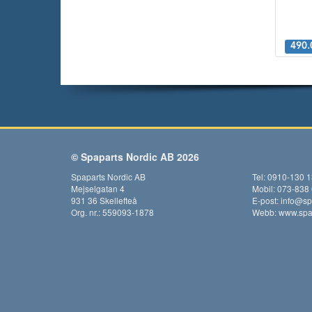
490.
© Spaparts Nordic AB 2026
Spaparts Nordic AB
Tel: 0910-130 
Mejselgatan 4
Mobil: 073-838
931 36 Skellefteå
E-post:
info@sp
Org. nr.: 559093-1878
Webb:
www.spap