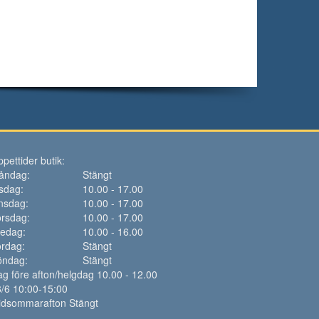
pettider butik:
åndag:
Stängt
sdag:
10.00 - 17.00
nsdag:
10.00 - 17.00
rsdag:
10.00 - 17.00
redag:
10.00 - 16.00
rdag:
Stängt
öndag:
Stängt
g före afton/helgdag 10.00 - 12.00
/6 10:00-15:00
idsommarafton Stängt