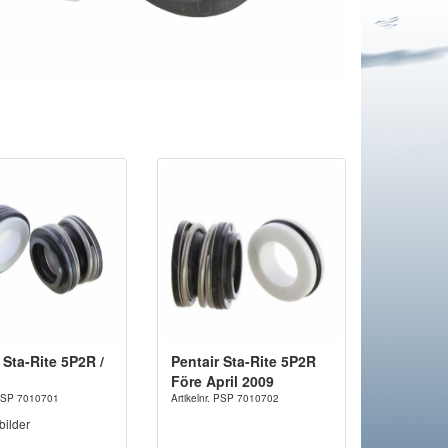
 Sta-Rite 5P2R /
Pentair Sta-Rite 5P2R
Före April 2009
. PSP 7010701
Artikelnr. PSP 7010702
bilder