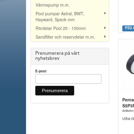
Värmepump m.m.
Pool pumpar Astral, BWT,
Hayward, Speck mm
Rördelar Pool 20 - 100mm
950.
Sandfilter och reservdelar m.m.
Prenumerera på vårt
nyhetsbrev
E-post
Pentai
S5P3
Artikel
Ultra-