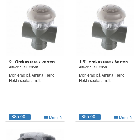
2" Omkastare / vatten
1,5" omkastare / Vatten
Artikelnr. TSH 33501
Artikelnr. TSH 33500
Monterad på Amiata, Hengill,
Monterad på Amiata, Hengill,
Hekla spabad m.fl.
Hekla spabad m.fl.
385.00:-
Mer info
355.00:-
Mer info