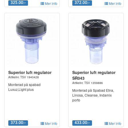
325.00:-
Mer info
372.00:-
Mer info
Superior luft regulator
Superior luft regulator
Artikelnr. TSV 1940428
SR043
Artikelnr. TSV 1359886
Monterad på spabad
Luxuz,Light plus
Monterad på Spabad Etna,
Linosa, Cleanse, Indamix
porto
373.00:-
Mer info
433.00:-
Mer info