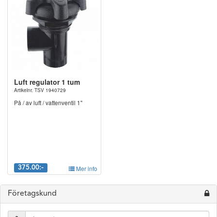
Luft regulator 1 tum
Artikelnr. TSV 1940729
På / av luft / vattenventil 1"
375.00:-
Mer info
Företagskund