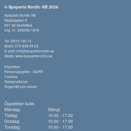
© Spaparts Nordic AB 2026
Spaparts Nordic AB
Mejselgatan 4
931 36 Skellefteå
Org. nr.: 559093-1878
Tel: 0910-130 13
Mobil: 073-838 69 23
E-post:
info@spapartsnordic.se
Webb:
www.spapartsnordic.se
Köpvillkor
Personuppgifter - GDPR
Cookies
Reklamationer
Ångerrätt och returer
Öppettider butik:
Måndag:
Stängt
Tisdag:
10.00 - 17.00
Onsdag:
10.00 - 17.00
Torsdag:
10.00 - 17.00