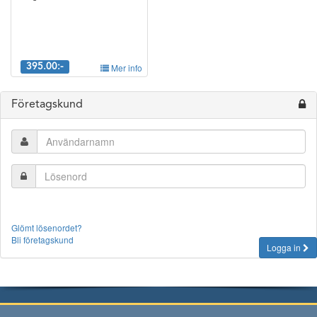
395.00:-
Mer info
Företagskund
Glömt lösenordet?
Bli företagskund
Logga in