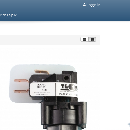
Logga in
r det själv