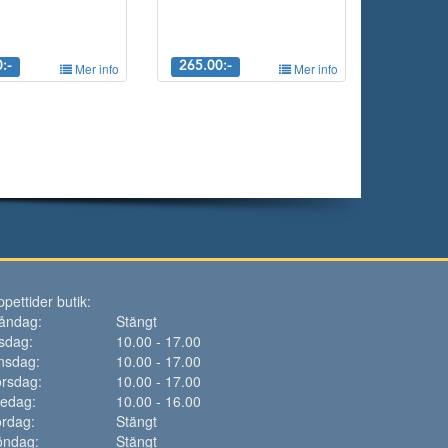
:-
Mer info
265.00:-
Mer info
pettider butik:
åndag:
Stängt
sdag:
10.00 - 17.00
nsdag:
10.00 - 17.00
rsdag:
10.00 - 17.00
redag:
10.00 - 16.00
rdag:
Stängt
öndag:
Stängt