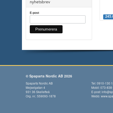
nyhetsbrev
E-post
245.
© Spaparts Nordic AB 2026
Spaparts Nordic AB
Tel: 0910-130 
Mejselgatan 4
Mobil: 073-838
931 36 Skellefteå
E-post:
info@sp
Org. nr.: 559093-1878
Webb:
www.spap