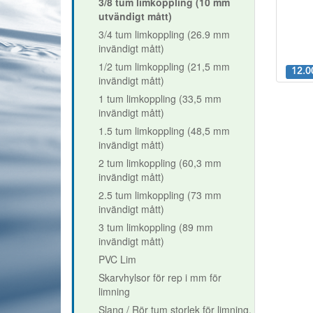
3/8 tum limkoppling (10 mm
utvändigt mått)
3/4 tum limkoppling (26.9 mm
invändigt mått)
1/2 tum limkoppling (21,5 mm
12.0
invändigt mått)
1 tum limkoppling (33,5 mm
invändigt mått)
1.5 tum limkoppling (48,5 mm
invändigt mått)
2 tum limkoppling (60,3 mm
invändigt mått)
2.5 tum limkoppling (73 mm
invändigt mått)
3 tum limkoppling (89 mm
invändigt mått)
PVC Lim
Skarvhylsor för rep i mm för
limning
Slang / Rör tum storlek för limning.