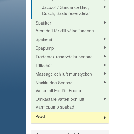
Jacuzzi / Sundance Bad,
Dusch, Bastu reservdelar
Spafilter
Aromdoft för ditt välbefinnande
Spakemi
Spapump
Trademax reservdelar spabad
Tillbehör
Massage och luft munstycken
Nackkudde Spabad
Vattenfall Fontän Popup
Omkastare vatten och luft
Värmepump spabad
Pool