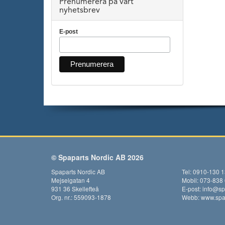
Prenumerera på vårt
nyhetsbrev
E-post
© Spaparts Nordic AB 2026
Spaparts Nordic AB
Tel: 0910-130 
Mejselgatan 4
Mobil: 073-838
931 36 Skellefteå
E-post:
info@sp
Org. nr.: 559093-1878
Webb:
www.spap