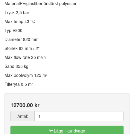
Material
PE/glasfiberförstärkt polyester
Tryck
2,5 bar
Max temp.
43 °C
Typ
V800
Diameter
820 mm
Storlek
63 mm / 2"
Max flow rate
25 m³/h
Sand
355 kg
Max poolvolym
125 m³
Filteryta
0.5 m²
12700.00 kr
Antal:
Lägg i kundvagn