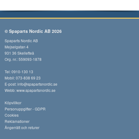
© Spaparts Nordic AB 2026
Spaparts Nordic AB
Mejselgatan 4
931 36 Skellefteå
Org. nr.: 559093-1878
Tel: 0910-130 13
Mobil: 073-838 69 23
E-post:
info@spapartsnordic.se
Webb:
www.spapartsnordic.se
Köpvillkor
Personuppgifter - GDPR
Cookies
Reklamationer
Ångerrätt och returer