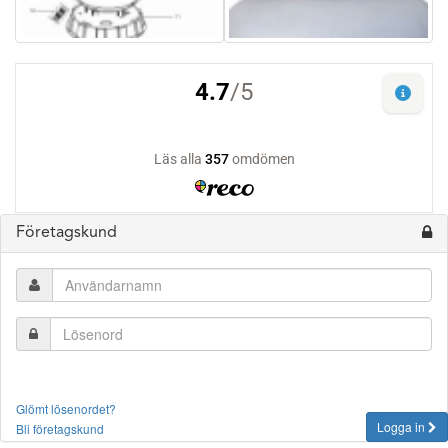
Företagskund
Glömt lösenordet?
Logga in
Bli företagskund