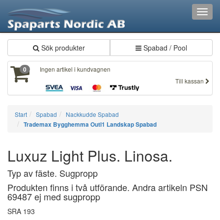
Toggl
navig
Sök produkter
Spabad / Pool
Ingen artikel i kundvagnen
0
Till kassan
Start
Spabad
Nackkudde Spabad
Trademax Bygghemma Outl1 Landskap Spabad
Luxuz Light Plus. Linosa.
Typ av fäste. Sugpropp
Produkten finns i två utförande. Andra artikeln PSN
69487 ej med sugpropp
SRA 193