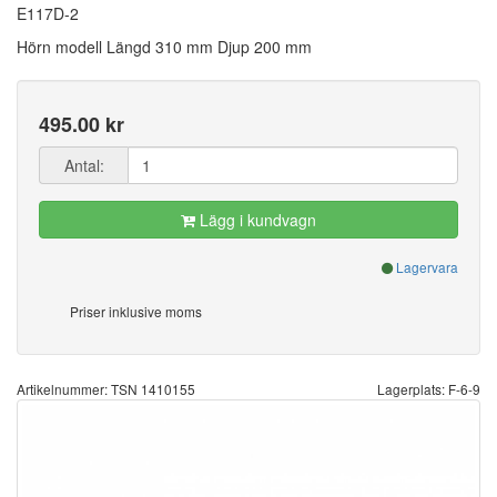
E117D-2
Hörn modell Längd 310 mm Djup 200 mm
495.00 kr
Antal:
Lägg i kundvagn
Lagervara
Priser inklusive moms
Artikelnummer: TSN 1410155
Lagerplats: F-6-9