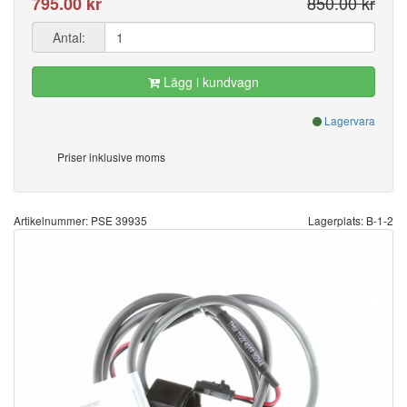
850.00 kr
795.00 kr
Antal:
Lägg i kundvagn
Lagervara
Priser inklusive moms
Artikelnummer: PSE 39935
Lagerplats: B-1-2