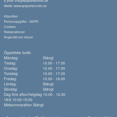
E-post:
info@spapartsnordic.se
Webb:
www.spapartsnordic.se
Köpvillkor
Personuppgifter - GDPR
Cookies
Reklamationer
Ångerrätt och returer
Öppettider butik:
Måndag:
Stängt
Tisdag:
10.00 - 17.00
Onsdag:
10.00 - 17.00
Torsdag:
10.00 - 17.00
Fredag:
10.00 - 16.00
Lördag:
Stängt
Söndag:
Stängt
Dag före afton/helgdag 10.00 - 12.00
18/6 10:00-15:00
Midsommarafton Stängt