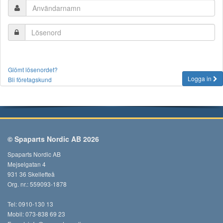
Glömt lösenordet?
Logga in
Bli företagskund
© Spaparts Nordic AB 2026
Spaparts Nordic AB
Mejselgatan 4
931 36 Skellefteå
Org. nr.: 559093-1878
Tel: 0910-130 13
Mobil: 073-838 69 23