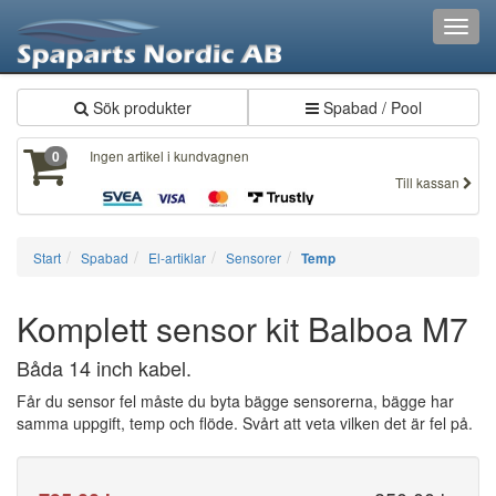
Toggl
navig
Sök produkter
Spabad / Pool
Ingen artikel i kundvagnen
0
Till kassan
Start
Spabad
El-artiklar
Sensorer
Temp
Komplett sensor kit Balboa M7
Båda 14 inch kabel.
Får du sensor fel måste du byta bägge sensorerna, bägge har
samma uppgift, temp och flöde. Svårt att veta vilken det är fel på.