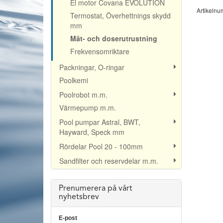
El motor Covana EVOLUTION
Artikeln
Termostat, Överhettnings skydd
mm
Mät- och doserutrustning
Frekvensomriktare
Packningar, O-ringar
Poolkemi
Poolrobot m.m.
Värmepump m.m.
Pool pumpar Astral, BWT,
Hayward, Speck mm
Rördelar Pool 20 - 100mm
Sandfilter och reservdelar m.m.
Prenumerera på vårt
nyhetsbrev
E-post