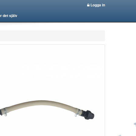
Logga in
r det själv