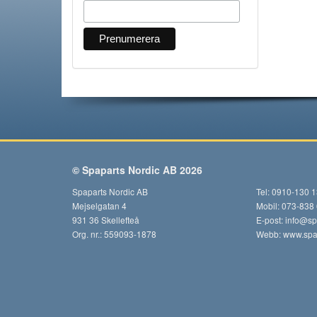
© Spaparts Nordic AB 2026
Spaparts Nordic AB
Tel: 0910-130 
Mejselgatan 4
Mobil: 073-838
931 36 Skellefteå
E-post:
info@sp
Org. nr.: 559093-1878
Webb:
www.spap