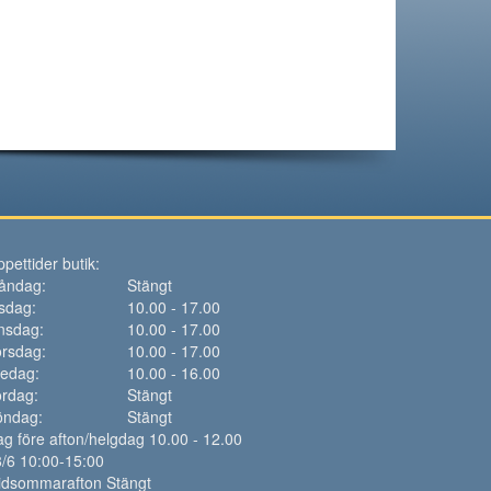
pettider butik:
åndag:
Stängt
sdag:
10.00 - 17.00
nsdag:
10.00 - 17.00
rsdag:
10.00 - 17.00
redag:
10.00 - 16.00
rdag:
Stängt
öndag:
Stängt
g före afton/helgdag 10.00 - 12.00
/6 10:00-15:00
idsommarafton Stängt