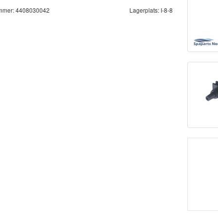
ummer: 4408030042
Lagerplats: I-8-8