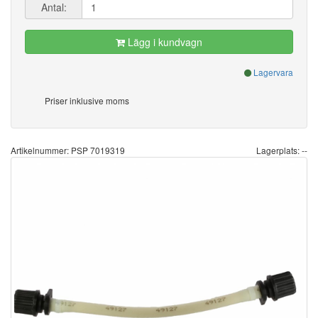
Antal:
Lägg i kundvagn
Lagervara
Priser inklusive moms
Artikelnummer: PSP 7019319
Lagerplats: --