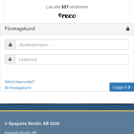
Företagskund
Glömt lösenordet?
Logga in
Bli företagskund
© Spaparts Nordic AB 2026
Spaparts Nordic AB