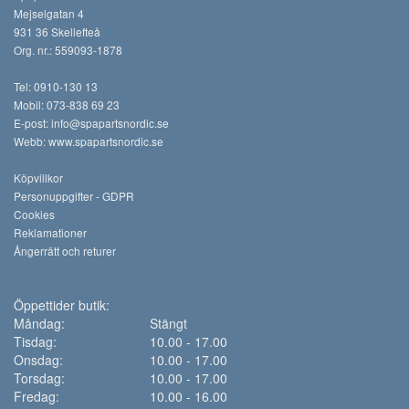
Mejselgatan 4
931 36 Skellefteå
Org. nr.: 559093-1878
Tel: 0910-130 13
Mobil: 073-838 69 23
E-post:
info@spapartsnordic.se
Webb:
www.spapartsnordic.se
Köpvillkor
Personuppgifter - GDPR
Cookies
Reklamationer
Ångerrätt och returer
Öppettider butik:
Måndag:
Stängt
Tisdag:
10.00 - 17.00
Onsdag:
10.00 - 17.00
Torsdag:
10.00 - 17.00
Fredag:
10.00 - 16.00