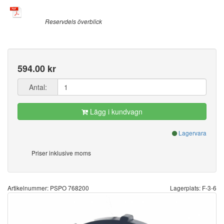
Reservdels överblick
594.00 kr
Antal:
Lägg i kundvagn
Lagervara
Priser inklusive moms
Artikelnummer: PSPO 768200
Lagerplats: F-3-6