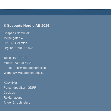
© Spaparts Nordic AB 2026
Spaparts Nordic AB
Mejselgatan 4
931 36 Skellefteå
Org. nr.: 559093-1878
Tel: 0910-130 13
Mobil: 073-838 69 23
E-post:
info@spapartsnordic.se
Webb:
www.spapartsnordic.se
Köpvillkor
Personuppgifter - GDPR
Cookies
Reklamationer
Ångerrätt och returer