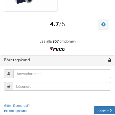
Företagskund
Glömt lösenordet?
Logga in
Bli företagskund