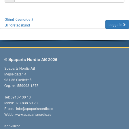
Glömt lösenordet?
Logga in
Bli företagskund
© Spaparts Nordic AB 2026
Spaparts Nordic AB
Mejselgatan 4
931 36 Skellefteå
Org. nr.: 559093-1878
Tel: 0910-130 13
Mobil: 073-838 69 23
E-post:
info@spapartsnordic.se
Webb:
www.spapartsnordic.se
Köpvillkor