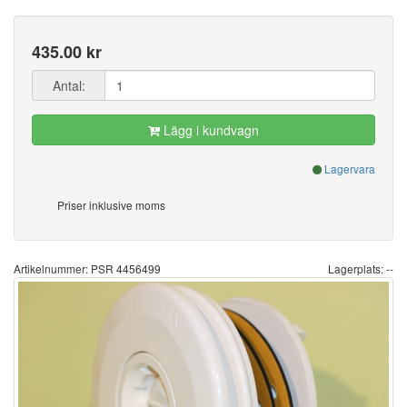
435.00 kr
Antal:
Lägg i kundvagn
Lagervara
Priser inklusive moms
Artikelnummer: PSR 4456499
Lagerplats: --