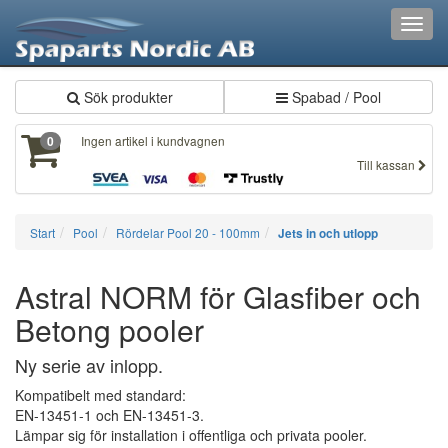
Toggl
navig
Sök produkter
Spabad / Pool
Ingen artikel i kundvagnen
0
Till kassan
Start
Pool
Rördelar Pool 20 - 100mm
Jets in och utlopp
Astral NORM för Glasfiber och
Betong pooler
Ny serie av inlopp.
Kompatibelt med standard:
EN-13451-1 och EN-13451-3.
Lämpar sig för installation i offentliga och privata pooler.