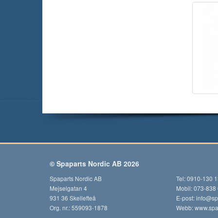
© Spaparts Nordic AB 2026
Spaparts Nordic AB
Tel: 0910-130 
Mejselgatan 4
Mobil: 073-838
931 36 Skellefteå
E-post:
info@sp
Org. nr.: 559093-1878
Webb:
www.spap