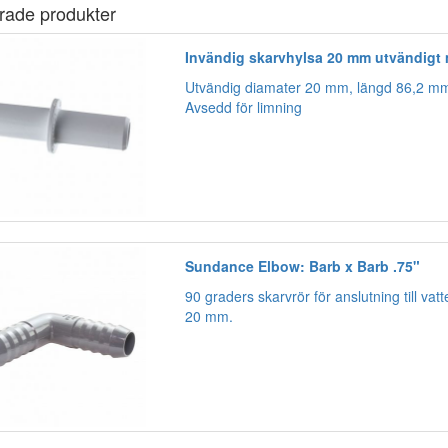
rade produkter
Invändig skarvhylsa 20 mm utvändigt 
Utvändig diamater 20 mm, längd 86,2 m
Avsedd för limning
Sundance Elbow: Barb x Barb .75"
90 graders skarvrör för anslutning till vatt
20 mm.