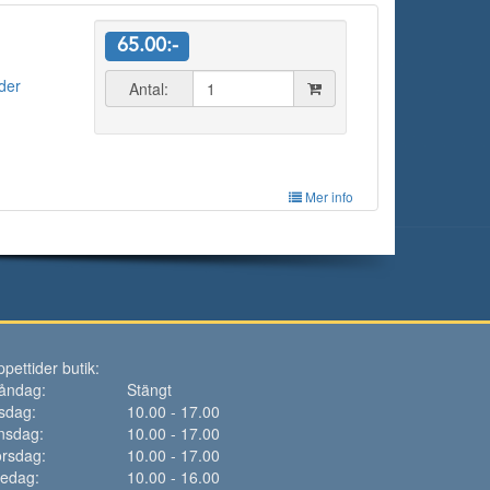
65.00:-
lder
Antal:
Mer info
pettider butik:
åndag:
Stängt
sdag:
10.00 - 17.00
nsdag:
10.00 - 17.00
rsdag:
10.00 - 17.00
redag:
10.00 - 16.00