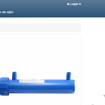
Logga in
r det själv