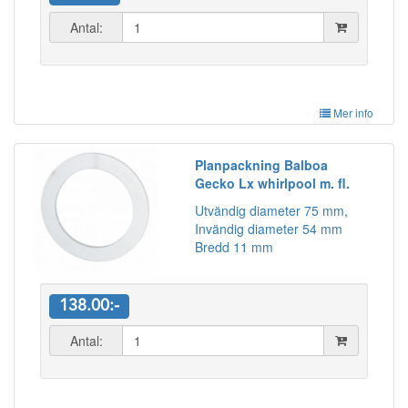
Antal:
Mer info
Planpackning Balboa
Gecko Lx whirlpool m. fl.
Utvändig diameter 75 mm,
Invändig diameter 54 mm
Bredd 11 mm
138.00:-
Antal: