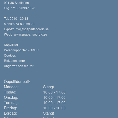
931 36 Skellefteå
Org. nr.: 559093-1878
Tel: 0910-130 13
Mobil: 073-838 69 23
E-post:
info@spapartsnordic.se
Webb:
www.spapartsnordic.se
Köpvillkor
Personuppgifter - GDPR
Cookies
Reklamationer
Ångerrätt och returer
Öppettider butik:
Måndag:
Stängt
Tisdag:
10.00 - 17.00
Onsdag:
10.00 - 17.00
Torsdag:
10.00 - 17.00
Fredag:
10.00 - 16.00
Lördag:
Stängt