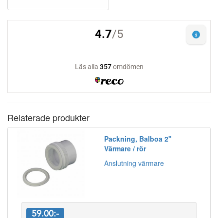
Relaterade produkter
Packning, Balboa 2"
Värmare / rör
Anslutning värmare
59.00:-