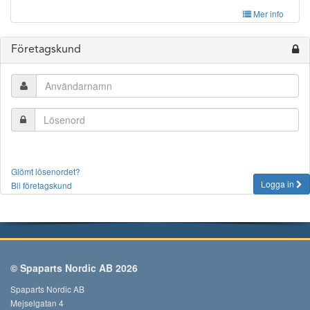
Mer info
Företagskund
Glömt lösenordet?
Logga in
Bli företagskund
© Spaparts Nordic AB 2026
Spaparts Nordic AB
Mejselgatan 4