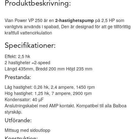
Produktbeskrivning:
Vian Power VP 250 är en
2-hastighetspump
på 2,5 HP som
vanligtvis används i spabad, Den är designad för att ge tillförlitlig
kraftfull vattencirkulation
Specifikationer:
Effekt: 2,5 hk
2 hastigheter =2-speed
Längd 435mm, Bredd 200 mm Höjd 235 mm
Prestanda:
Låg hastighet: 0,26 hk, 2,4 ampere, 1450 rpm
Hög hastighet: 1,25 hk, 7 ampere, 2900 rpm
Kondensator: 40 µF
Anslutningskabel med AMP kontakt. Kompatibel till alla Balboa
styrskåp.
Utförande:
Mittsug med sidoutlopp