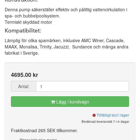
Konstruktion:
Denna pump säkerställer effektiv och pålitlig vattencirkulation i
spa- och bubbelpoolsystem.
Termiskt skyddad motor
Kompatibilitet:
Lämplig för olika spamärken, inklusive AMC Winer, Cascade,
MAAX, Monalisa, Trinity, Jacuzzi, Sundance och många andra
fabrikat i Sverige.
4695.00 kr
Antal:
Lägg i kundvagn
Tillfälligt slut i lager
Beräknad leveranstid 7-14 dagar
Fraktkostnad 265 SEK tillkommer.
Priser inklusive moms