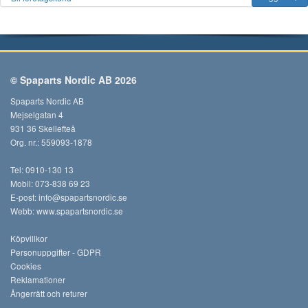
© Spaparts Nordic AB 2026
Spaparts Nordic AB
Mejselgatan 4
931 36 Skellefteå
Org. nr.: 559093-1878
Tel: 0910-130 13
Mobil: 073-838 69 23
E-post:
info@spapartsnordic.se
Webb:
www.spapartsnordic.se
Köpvillkor
Personuppgifter - GDPR
Cookies
Reklamationer
Ångerrätt och returer