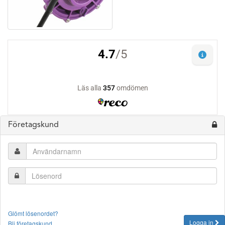
Företagskund
Glömt lösenordet?
Logga in
Bli företagskund