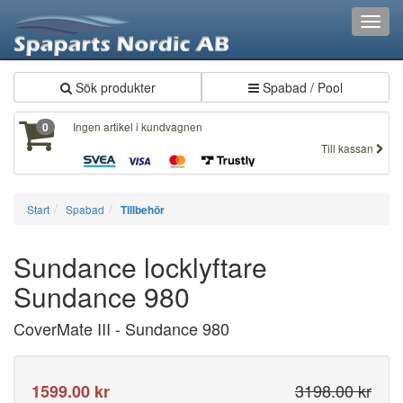
Toggl
navig
Sök produkter
Spabad / Pool
Ingen artikel i kundvagnen
0
Till kassan
Start
Spabad
Tillbehör
Sundance locklyftare
Sundance 980
CoverMate III - Sundance 980
3198.00 kr
1599.00 kr