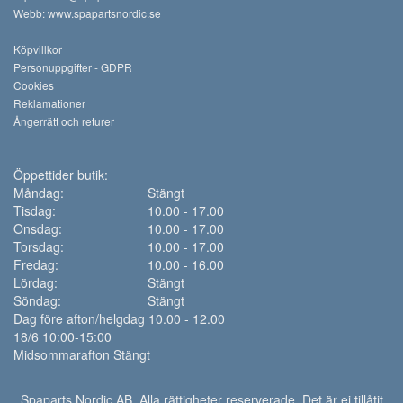
Webb:
www.spapartsnordic.se
Köpvillkor
Personuppgifter - GDPR
Cookies
Reklamationer
Ångerrätt och returer
Öppettider butik:
Måndag:
Stängt
Tisdag:
10.00 - 17.00
Onsdag:
10.00 - 17.00
Torsdag:
10.00 - 17.00
Fredag:
10.00 - 16.00
Lördag:
Stängt
Söndag:
Stängt
Dag före afton/helgdag 10.00 - 12.00
18/6 10:00-15:00
Midsommarafton Stängt
Spaparts Nordic AB. Alla rättigheter reserverade. Det är ej tillåtit