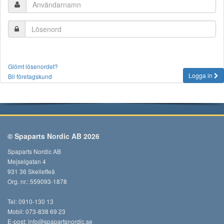
Glömt lösenordet?
Logga in
Bli företagskund
© Spaparts Nordic AB 2026
Spaparts Nordic AB
Mejselgatan 4
931 36 Skellefteå
Org. nr.: 559093-1878
Tel: 0910-130 13
Mobil: 073-838 69 23
E-post:
info@spapartsnordic.se